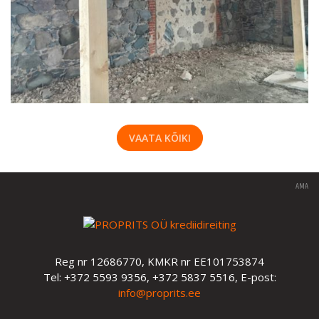
VAATA KÕIKI
AMA
Reg nr 12686770, KMKR nr EE101753874
Tel: +372 5593 9356, +372 5837 5516, E-post:
info@proprits.ee